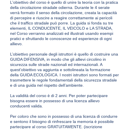
L'obiettivo del corso è quello di unire la teoria con la pratica
della circolazione stradale odierna. Durante le 4 serate
verrà formato il senso della circolazione, creata la capacità
di percepire e riuscire a reagire correttamente ai pericoli
che il traffico stradale può porre. La guida si fonda su tre
elementi, IL CONDUCENTE, IL VEICOLO e LA STRADA,
nel Corso verranno analizzati ed illustrati usando esempi
pratici e sfruttando le conoscenze ed esperienze di ogni
allievo.
L’obiettivo personale degli istruttori è quello di costruire una
GUIDA DIFENSIVA, in modo che gli allievi circolino in
sicurezza sulle strade nazionali ed internazionali. A
quest’obiettivo va aggiunta e sottolineata la formazione
della GUIDA ECOLOGICA. I nostri istruttori sono formati per
trasmettere le regole fondamentali della sicurezza stradale
e di una guida nel rispetto dell’ambiente.
La validità del corso è di 2 anni. Per poter partecipare
bisogna essere in possesso di una licenza allievo
conducenti valida.
Per coloro che sono in possesso di una licenza di condurre
e sentono il bisogno di rinfrescare la memoria è possibile
partecipare al corso GRATUITAMENTE. (iscrizione