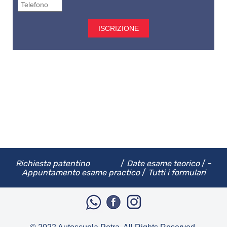
Richiesta patentino
­/­
Date esame teorico
­ ­/­ ­
Appuntamento esame practico
­ ­/­­
Tutti i formulari